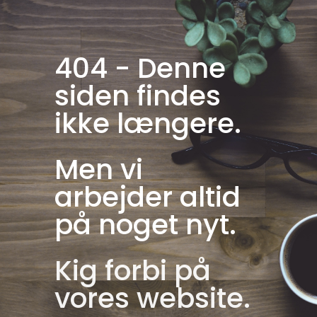
404 - Denne
siden findes
ikke længere.
Men vi
arbejder altid
på noget nyt.
Kig forbi på
vores website.